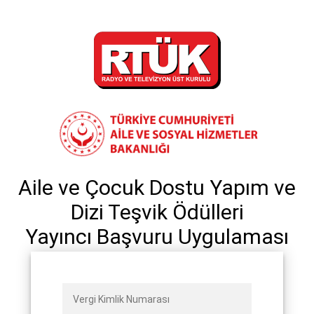
Aile ve Çocuk Dostu Yapım ve
Dizi Teşvik Ödülleri
Yayıncı Başvuru Uygulaması